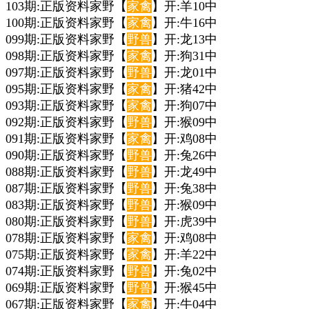
103期:正版资料家野【
家禽
】开:羊10中
100期:正版资料家野【
家禽
】开:牛16中
099期:正版资料家野【
野兽
】开:龙13中
098期:正版资料家野【
家禽
】开:狗31中
097期:正版资料家野【
野兽
】开:龙01中
095期:正版资料家野【
家禽
】开:猪42中
093期:正版资料家野【
家禽
】开:狗07中
092期:正版资料家野【
野兽
】开:猴09中
091期:正版资料家野【
家禽
】开:鸡08中
090期:正版资料家野【
野兽
】开:兔26中
088期:正版资料家野【
野兽
】开:龙49中
087期:正版资料家野【
野兽
】开:兔38中
083期:正版资料家野【
野兽
】开:猴09中
080期:正版资料家野【
野兽
】开:虎39中
078期:正版资料家野【
家禽
】开:鸡08中
075期:正版资料家野【
家禽
】开:羊22中
074期:正版资料家野【
野兽
】开:兔02中
069期:正版资料家野【
野兽
】开:猴45中
067期:正版资料家野【
家禽
】开:牛04中