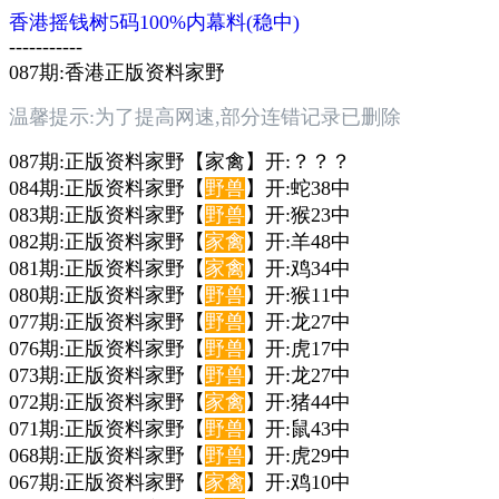
香港摇钱树5码100%内幕料(稳中)
-----------
087期:香港正版资料家野
温馨提示:为了提高网速,部分连错记录已删除
087期:正版资料家野【家禽】开:？？？
084期:正版资料家野【
野兽
】开:蛇38中
083期:正版资料家野【
野兽
】开:猴23中
082期:正版资料家野【
家禽
】开:羊48中
081期:正版资料家野【
家禽
】开:鸡34中
080期:正版资料家野【
野兽
】开:猴11中
077期:正版资料家野【
野兽
】开:龙27中
076期:正版资料家野【
野兽
】开:虎17中
073期:正版资料家野【
野兽
】开:龙27中
072期:正版资料家野【
家禽
】开:猪44中
071期:正版资料家野【
野兽
】开:鼠43中
068期:正版资料家野【
野兽
】开:虎29中
067期:正版资料家野【
家禽
】开:鸡10中