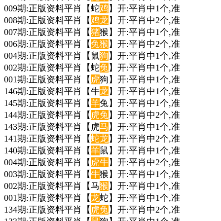
009期:正版资料平肖【蛇
鸡
】开:平肖中1个,准
008期:正版资料平肖【
鸡
龙
】开:平肖中2个,准
007期:正版资料平肖【
猪
猴】开:平肖中1个,准
006期:正版资料平肖【
兔
猴
】开:平肖中2个,准
004期:正版资料平肖【鼠
狗
】开:平肖中1个,准
002期:正版资料平肖【蛇
兔
】开:平肖中1个,准
001期:正版资料平肖【
虎
狗】开:平肖中1个,准
146期:正版资料平肖【牛
龙
】开:平肖中1个,准
145期:正版资料平肖【
羊
兔】开:平肖中1个,准
144期:正版资料平肖【
虎
兔
】开:平肖中2个,准
143期:正版资料平肖【虎
马
】开:平肖中1个,准
141期:正版资料平肖【
蛇
龙
】开:平肖中2个,准
140期:正版资料平肖【
羊
鼠】开:平肖中1个,准
004期:正版资料平肖【
虎
牛
】开:平肖中2个,准
003期:正版资料平肖【
牛
猴】开:平肖中1个,准
002期:正版资料平肖【马
猴
】开:平肖中1个,准
001期:正版资料平肖【
龙
蛇】开:平肖中1个,准
134期:正版资料平肖【
虎
兔
】开:平肖中2个,准