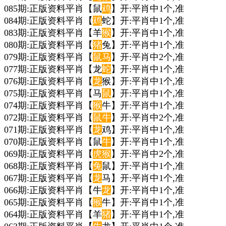
085期:正版资料平肖【鼠
鸡
】开:平肖中1个,准
084期:正版资料平肖【
鸡
蛇】开:平肖中1个,准
083期:正版资料平肖【羊
猴
】开:平肖中1个,准
080期:正版资料平肖【
猪
兔】开:平肖中1个,准
079期:正版资料平肖【
鼠
马
】开:平肖中2个,准
077期:正版资料平肖【龙
蛇
】开:平肖中1个,准
076期:正版资料平肖【
龙
猴】开:平肖中1个,准
075期:正版资料平肖【马
鼠
】开:平肖中1个,准
074期:正版资料平肖【
猴
牛】开:平肖中1个,准
072期:正版资料平肖【
鼠
牛
】开:平肖中2个,准
071期:正版资料平肖【
龙
鸡】开:平肖中1个,准
070期:正版资料平肖【鼠
牛
】开:平肖中1个,准
069期:正版资料平肖【
虎
猴
】开:平肖中2个,准
068期:正版资料平肖【
兔
鼠】开:平肖中1个,准
067期:正版资料平肖【
龙
马】开:平肖中1个,准
066期:正版资料平肖【牛
龙
】开:平肖中1个,准
065期:正版资料平肖【
猴
牛】开:平肖中1个,准
064期:正版资料平肖【羊
猪
】开:平肖中1个,准