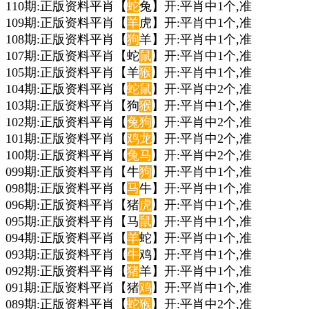
110期:正版资料平肖【
蛇
兔】开:平肖中1个,准
109期:正版资料平肖【
羊
虎】开:平肖中1个,准
108期:正版资料平肖【
狗
羊】开:平肖中1个,准
107期:正版资料平肖【蛇
鼠
】开:平肖中1个,准
105期:正版资料平肖【羊
猴
】开:平肖中1个,准
104期:正版资料平肖【
蛇
鼠
】开:平肖中2个,准
103期:正版资料平肖【狗
猴
】开:平肖中1个,准
102期:正版资料平肖【
兔
狗
】开:平肖中2个,准
101期:正版资料平肖【
鸡
龙
】开:平肖中2个,准
100期:正版资料平肖【
兔
马
】开:平肖中2个,准
099期:正版资料平肖【牛
狗
】开:平肖中1个,准
098期:正版资料平肖【
马
牛】开:平肖中1个,准
096期:正版资料平肖【猪
虎
】开:平肖中1个,准
095期:正版资料平肖【马
鼠
】开:平肖中1个,准
094期:正版资料平肖【
羊
蛇】开:平肖中1个,准
093期:正版资料平肖【
牛
鸡】开:平肖中1个,准
092期:正版资料平肖【
猪
羊】开:平肖中1个,准
091期:正版资料平肖【猪
鸡
】开:平肖中1个,准
089期:正版资料平肖【
蛇
猴
】开:平肖中2个,准