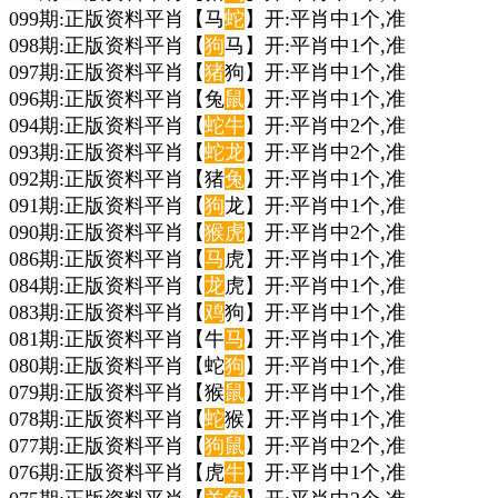
099期:正版资料平肖【马
蛇
】开:平肖中1个,准
098期:正版资料平肖【
狗
马】开:平肖中1个,准
097期:正版资料平肖【
猪
狗】开:平肖中1个,准
096期:正版资料平肖【兔
鼠
】开:平肖中1个,准
094期:正版资料平肖【
蛇
牛
】开:平肖中2个,准
093期:正版资料平肖【
蛇
龙
】开:平肖中2个,准
092期:正版资料平肖【猪
兔
】开:平肖中1个,准
091期:正版资料平肖【
狗
龙】开:平肖中1个,准
090期:正版资料平肖【
猴
虎
】开:平肖中2个,准
086期:正版资料平肖【
马
虎】开:平肖中1个,准
084期:正版资料平肖【
龙
虎】开:平肖中1个,准
083期:正版资料平肖【
鸡
狗】开:平肖中1个,准
081期:正版资料平肖【牛
马
】开:平肖中1个,准
080期:正版资料平肖【蛇
狗
】开:平肖中1个,准
079期:正版资料平肖【猴
鼠
】开:平肖中1个,准
078期:正版资料平肖【
蛇
猴】开:平肖中1个,准
077期:正版资料平肖【
狗
鼠
】开:平肖中2个,准
076期:正版资料平肖【虎
牛
】开:平肖中1个,准