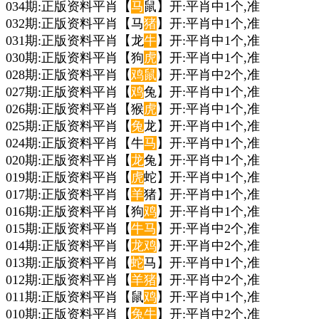
034期:正版资料平肖【
马
鼠】开:平肖中1个,准
032期:正版资料平肖【马
猪
】开:平肖中1个,准
031期:正版资料平肖【龙
牛
】开:平肖中1个,准
030期:正版资料平肖【狗
虎
】开:平肖中1个,准
028期:正版资料平肖【
鸡
鼠
】开:平肖中2个,准
027期:正版资料平肖【
鸡
兔】开:平肖中1个,准
026期:正版资料平肖【猴
虎
】开:平肖中1个,准
025期:正版资料平肖【
兔
龙】开:平肖中1个,准
024期:正版资料平肖【牛
马
】开:平肖中1个,准
020期:正版资料平肖【
龙
兔】开:平肖中1个,准
019期:正版资料平肖【
虎
蛇】开:平肖中1个,准
017期:正版资料平肖【
羊
猪】开:平肖中1个,准
016期:正版资料平肖【狗
鸡
】开:平肖中1个,准
015期:正版资料平肖【
牛
马
】开:平肖中2个,准
014期:正版资料平肖【
龙
鸡
】开:平肖中2个,准
013期:正版资料平肖【
蛇
马】开:平肖中1个,准
012期:正版资料平肖【
羊
猪
】开:平肖中2个,准
011期:正版资料平肖【鼠
鸡
】开:平肖中1个,准
010期:正版资料平肖【
兔
牛
】开:平肖中2个,准