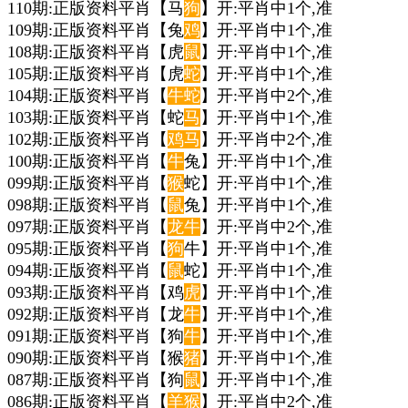
110期:正版资料平肖【马
狗
】开:平肖中1个,准
109期:正版资料平肖【兔
鸡
】开:平肖中1个,准
108期:正版资料平肖【虎
鼠
】开:平肖中1个,准
105期:正版资料平肖【虎
蛇
】开:平肖中1个,准
104期:正版资料平肖【
牛
蛇
】开:平肖中2个,准
103期:正版资料平肖【蛇
马
】开:平肖中1个,准
102期:正版资料平肖【
鸡
马
】开:平肖中2个,准
100期:正版资料平肖【
牛
兔】开:平肖中1个,准
099期:正版资料平肖【
猴
蛇】开:平肖中1个,准
098期:正版资料平肖【
鼠
兔】开:平肖中1个,准
097期:正版资料平肖【
龙
牛
】开:平肖中2个,准
095期:正版资料平肖【
狗
牛】开:平肖中1个,准
094期:正版资料平肖【
鼠
蛇】开:平肖中1个,准
093期:正版资料平肖【鸡
虎
】开:平肖中1个,准
092期:正版资料平肖【龙
牛
】开:平肖中1个,准
091期:正版资料平肖【狗
牛
】开:平肖中1个,准
090期:正版资料平肖【猴
猪
】开:平肖中1个,准
087期:正版资料平肖【狗
鼠
】开:平肖中1个,准
086期:正版资料平肖【
羊
猴
】开:平肖中2个,准