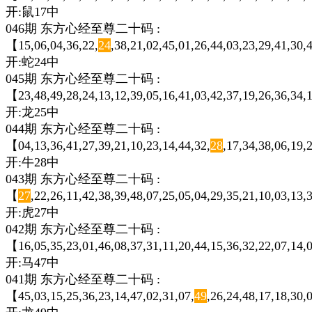
开:鼠17中
046期 东方心经至尊二十码 :
【15,06,04,36,22,
24
,38,21,02,45,01,26,44,03,23,29,41,30
开:蛇24中
045期 东方心经至尊二十码 :
【23,48,49,28,24,13,12,39,05,16,41,03,42,37,19,26,36,34,1
开:龙25中
044期 东方心经至尊二十码 :
【04,13,36,41,27,39,21,10,23,14,44,32,
28
,17,34,38,06,19
开:牛28中
043期 东方心经至尊二十码 :
【
27
,22,26,11,42,38,39,48,07,25,05,04,29,35,21,10,03,13
开:虎27中
042期 东方心经至尊二十码 :
【16,05,35,23,01,46,08,37,31,11,20,44,15,36,32,22,07,14,0
开:马47中
041期 东方心经至尊二十码 :
【45,03,15,25,36,23,14,47,02,31,07,
49
,26,24,48,17,18,30