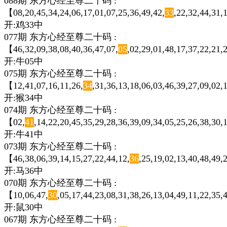
088期 东方心经至尊二十码 :
【08,20,45,34,24,06,17,01,07,25,36,49,42,
33
,22,32,44,31
开:鸡33中
077期 东方心经至尊二十码 :
【46,32,09,38,08,40,36,47,07,
05
,02,29,01,48,17,37,22,21
开:牛05中
075期 东方心经至尊二十码 :
【12,41,07,16,11,26,
34
,31,36,13,18,06,03,46,39,27,09,02
开:猴34中
074期 东方心经至尊二十码 :
【02,
41
,14,22,20,45,35,29,28,36,39,09,34,05,25,26,38,30
开:牛41中
073期 东方心经至尊二十码 :
【46,38,06,39,14,15,27,22,44,12,
36
,25,19,02,13,40,48,49
开:马36中
070期 东方心经至尊二十码 :
【10,06,47,
30
,05,17,44,23,08,31,38,26,13,04,49,11,22,35
开:鼠30中
067期 东方心经至尊二十码 :