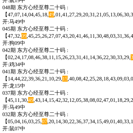
开:鼠19中
048期 东方心经至尊二十码 :
【47,07,14,04,45,18,
49
,01,41,27,29,20,31,21,05,13,06,30
开:马49中
045期 东方心经至尊二十码 :
【47,32,
09
,45,25,26,27,07,43,20,41,46,11,30,48,03,31,36
开:狗09中
042期 东方心经至尊二十码 :
【02,24,17,08,46,38,11,15,26,23,31,41,14,36,22,30,33,29,
开:鸡34中
041期 东方心经至尊二十码 :
【14,44,22,39,36,21,10,29,
15
,40,08,42,25,28,18,43,09,03
开:龙15中
037期 东方心经至尊二十码 :
【45,11,30,
49
,43,14,15,42,32,12,05,38,08,02,47,01,18,29
开:马49中
032期 东方心经至尊二十码 :
【05,04,16,03,25,
07
,20,14,30,22,36,37,34,15,49,01,40,33
开:鼠07中