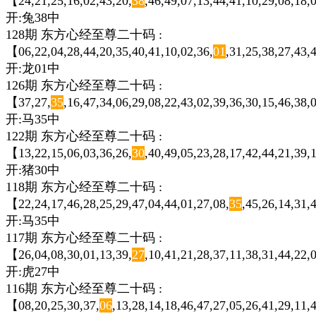
【24,21,25,16,02,43,20,
38
,46,49,07,13,44,41,10,29,08,18
开:兔38中
128期 东方心经至尊二十码 :
【06,22,04,28,44,20,35,40,41,10,02,36,
01
,31,25,38,27,43
开:龙01中
126期 东方心经至尊二十码 :
【37,27,
35
,16,47,34,06,29,08,22,43,02,39,36,30,15,46,38
开:马35中
122期 东方心经至尊二十码 :
【13,22,15,06,03,36,26,
30
,40,49,05,23,28,17,42,44,21,39
开:猪30中
118期 东方心经至尊二十码 :
【22,24,17,46,28,25,29,47,04,44,01,27,08,
35
,45,26,14,31
开:马35中
117期 东方心经至尊二十码 :
【26,04,08,30,01,13,39,
27
,10,41,21,28,37,11,38,31,44,22
开:虎27中
116期 东方心经至尊二十码 :
【08,20,25,30,37,
06
,13,28,14,18,46,47,27,05,26,41,29,11