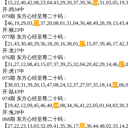
【15,22,40,42,08,23,04,43,29,20,37,39,36,
34
,31,03,05,19
开:鸡34中
079期 东方心经至尊二十码 :
【46,19,29,03,
23
,37,20,08,01,31,04,36,48,49,28,39,13,43
开:猴23中
077期 东方心经至尊二十码 :
【21,43,30,40,29,36,18,20,16,38,01,
27
,15,07,39,46,17,42
开:龙27中
076期 东方心经至尊二十码 :
【31,27,12,08,43,15,07,37,39,25,32,04,20,42,29,14,46,
17
,
开:虎17中
075期 东方心经至尊二十码 :
【38,03,31,39,20,15,47,08,24,12,37,27,07,35,18,14,
43
,06,
开:鼠43中
074期 东方心经至尊二十码 :
【19,42,12,09,45,46,40,
28
,08,34,36,41,22,05,01,04,03,30
开:兔28中
068期 东方心经至尊二十码 :
【27,22,23,13,03,32,09,41,35,36,17,
29
,30,44,48,02,33,14