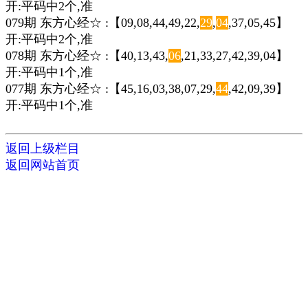
开:平码中2个,准
079期 东方心经☆ :【09,08,44,49,22,
29
,
04
,37,05,45】
开:平码中2个,准
078期 东方心经☆ :【40,13,43,
06
,21,33,27,42,39,04】
开:平码中1个,准
077期 东方心经☆ :【45,16,03,38,07,29,
44
,42,09,39】
开:平码中1个,准
返回上级栏目
返回网站首页