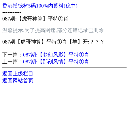
香港摇钱树5码100%内幕料(稳中)
-----------
087期:【虎哥神算】平特①肖
温馨提示:为了提高网速,部分连错记录已删除
087期【虎哥神算】平特①肖【羊】开:？？？
下一篇：
087期:【梦幻风影】平特①肖
上一篇：
087期:【那刻风情】平特①肖
返回上级栏目
返回网站首页