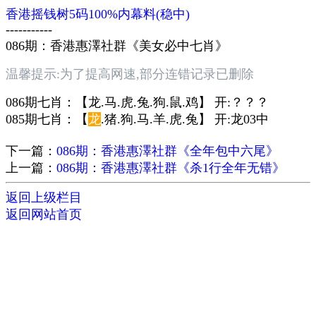
香港摇钱树5码100%内幕料(稳中)
-----------
086期：香港惠澤社群《美女必中七肖》
温馨提示:为了提高网速,部分连错记录已删除
086期七肖：【龙.马.虎.兔.狗.鼠.鸡】 开:？？？
085期七肖：【
龙
.猪.狗.马.羊.虎.兔】 开:龙03中
下一篇：
086期：香港惠澤社群《全年包中六尾》
上一篇：
086期：香港惠澤社群《杀1行全年无错》
返回上级栏目
返回网站首页