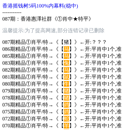
香港摇钱树5码100%内幕料(稳中)
-----------
087期：香港惠澤社群《①肖中★特平》
温馨提示:为了提高网速,部分连错记录已删除
087期精品①肖平/特→《【猪】》←开:？？？
086期精品①肖平/特→《【
马
】》←开:平肖中1个,准
085期精品①肖平/特→《【
马
】》←开:平肖中1个,准
083期精品①肖平/特→《【
兔
】》←开:平肖中1个,准
082期精品①肖平/特→《【
马
】》←开:平肖中1个,准
081期精品①肖平/特→《【
鼠
】》←开:平肖中1个,准
080期精品①肖平/特→《【
牛
】》←开:平肖中1个,准
079期精品①肖平/特→《【
猪
】》←开:平肖中1个,准
078期精品①肖平/特→《【
猪
】》←开:平肖中1个,准
076期精品①肖平/特→《【
鸡
】》←开:平肖中1个,准
075期精品①肖平/特→《【
鸡
】》←开:平肖中1个,准
072期精品①肖平/特→《【
蛇
】》←开:平肖中1个,准
070期精品①肖平/特→《【
羊
】》←开:平肖中1个,准