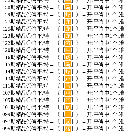
132期精品①肖平/特→《【
牛
】》←开:平肖中1个,准
130期精品①肖平/特→《【
马
】》←开:平肖中1个,准
129期精品①肖平/特→《【
蛇
】》←开:平肖中1个,准
127期精品①肖平/特→《【
龙
】》←开:平肖中1个,准
125期精品①肖平/特→《【
龙
】》←开:平肖中1个,准
123期精品①肖平/特→《【
龙
】》←开:平肖中1个,准
122期精品①肖平/特→《【
猪
】》←开:平肖中1个,准
120期精品①肖平/特→《【
牛
】》←开:平肖中1个,准
116期精品①肖平/特→《【
虎
】》←开:平肖中1个,准
115期精品①肖平/特→《【
马
】》←开:平肖中1个,准
114期精品①肖平/特→《【
蛇
】》←开:平肖中1个,准
113期精品①肖平/特→《【
鸡
】》←开:平肖中1个,准
111期精品①肖平/特→《【
马
】》←开:平肖中1个,准
107期精品①肖平/特→《【
鸡
】》←开:平肖中1个,准
105期精品①肖平/特→《【
狗
】》←开:平肖中1个,准
101期精品①肖平/特→《【
虎
】》←开:平肖中1个,准
099期精品①肖平/特→《【
羊
】》←开:平肖中1个,准
097期精品①肖平/特→《【
鼠
】》←开:平肖中1个,准
095期精品①肖平/特→《【
猪
】》←开:平肖中1个,准