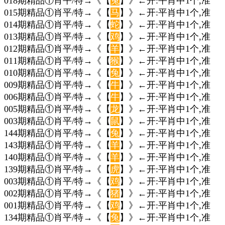
018期精品①肖平/特→《【
兔
】》←开:平肖中1个,准
015期精品①肖平/特→《【
马
】》←开:平肖中1个,准
014期精品①肖平/特→《【
蛇
】》←开:平肖中1个,准
013期精品①肖平/特→《【
鸡
】》←开:平肖中1个,准
012期精品①肖平/特→《【
羊
】》←开:平肖中1个,准
011期精品①肖平/特→《【
猴
】》←开:平肖中1个,准
010期精品①肖平/特→《【
兔
】》←开:平肖中1个,准
009期精品①肖平/特→《【
牛
】》←开:平肖中1个,准
006期精品①肖平/特→《【
牛
】》←开:平肖中1个,准
005期精品①肖平/特→《【
龙
】》←开:平肖中1个,准
003期精品①肖平/特→《【
鼠
】》←开:平肖中1个,准
144期精品①肖平/特→《【
兔
】》←开:平肖中1个,准
143期精品①肖平/特→《【
羊
】》←开:平肖中1个,准
140期精品①肖平/特→《【
羊
】》←开:平肖中1个,准
139期精品①肖平/特→《【
虎
】》←开:平肖中1个,准
003期精品①肖平/特→《【
鸡
】》←开:平肖中1个,准
002期精品①肖平/特→《【
猪
】》←开:平肖中1个,准
001期精品①肖平/特→《【
鸡
】》←开:平肖中1个,准
134期精品①肖平/特→《【
兔
】》←开:平肖中1个,准