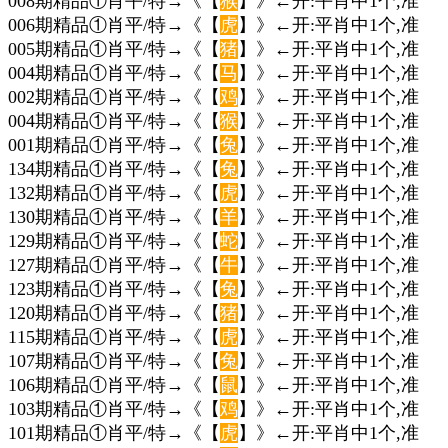
008期精品①肖平/特→《【
猴
】》←开:平肖中1个,准
006期精品①肖平/特→《【
虎
】》←开:平肖中1个,准
005期精品①肖平/特→《【
猪
】》←开:平肖中1个,准
004期精品①肖平/特→《【
马
】》←开:平肖中1个,准
002期精品①肖平/特→《【
鸡
】》←开:平肖中1个,准
004期精品①肖平/特→《【
猴
】》←开:平肖中1个,准
001期精品①肖平/特→《【
兔
】》←开:平肖中1个,准
134期精品①肖平/特→《【
兔
】》←开:平肖中1个,准
132期精品①肖平/特→《【
虎
】》←开:平肖中1个,准
130期精品①肖平/特→《【
羊
】》←开:平肖中1个,准
129期精品①肖平/特→《【
蛇
】》←开:平肖中1个,准
127期精品①肖平/特→《【
牛
】》←开:平肖中1个,准
123期精品①肖平/特→《【
兔
】》←开:平肖中1个,准
120期精品①肖平/特→《【
猪
】》←开:平肖中1个,准
115期精品①肖平/特→《【
虎
】》←开:平肖中1个,准
107期精品①肖平/特→《【
兔
】》←开:平肖中1个,准
106期精品①肖平/特→《【
鼠
】》←开:平肖中1个,准
103期精品①肖平/特→《【
鸡
】》←开:平肖中1个,准
101期精品①肖平/特→《【
虎
】》←开:平肖中1个,准