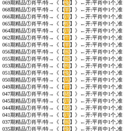
069期精品①肖平/特→《【
兔
】》←开:平肖中1个,准
068期精品①肖平/特→《【
羊
】》←开:平肖中1个,准
066期精品①肖平/特→《【
鸡
】》←开:平肖中1个,准
065期精品①肖平/特→《【
蛇
】》←开:平肖中1个,准
064期精品①肖平/特→《【
鸡
】》←开:平肖中1个,准
062期精品①肖平/特→《【
牛
】》←开:平肖中1个,准
061期精品①肖平/特→《【
羊
】》←开:平肖中1个,准
056期精品①肖平/特→《【
猴
】》←开:平肖中1个,准
055期精品①肖平/特→《【
猴
】》←开:平肖中1个,准
053期精品①肖平/特→《【
狗
】》←开:平肖中1个,准
051期精品①肖平/特→《【
兔
】》←开:平肖中1个,准
050期精品①肖平/特→《【
马
】》←开:平肖中1个,准
049期精品①肖平/特→《【
牛
】》←开:平肖中1个,准
047期精品①肖平/特→《【
猪
】》←开:平肖中1个,准
045期精品①肖平/特→《【
鸡
】》←开:平肖中1个,准
044期精品①肖平/特→《【
猪
】》←开:平肖中1个,准
041期精品①肖平/特→《【
鸡
】》←开:平肖中1个,准
037期精品①肖平/特→《【
猴
】》←开:平肖中1个,准
035期精品①肖平/特→《【
兔
】》←开:平肖中1个,准