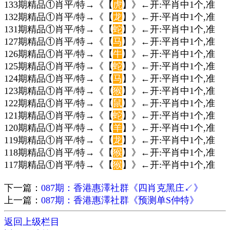
133期精品①肖平/特→《【
虎
】》←开:平肖中1个,准
132期精品①肖平/特→《【
龙
】》←开:平肖中1个,准
131期精品①肖平/特→《【
蛇
】》←开:平肖中1个,准
127期精品①肖平/特→《【
马
】》←开:平肖中1个,准
126期精品①肖平/特→《【
牛
】》←开:平肖中1个,准
125期精品①肖平/特→《【
蛇
】》←开:平肖中1个,准
124期精品①肖平/特→《【
马
】》←开:平肖中1个,准
123期精品①肖平/特→《【
猴
】》←开:平肖中1个,准
122期精品①肖平/特→《【
鼠
】》←开:平肖中1个,准
121期精品①肖平/特→《【
蛇
】》←开:平肖中1个,准
120期精品①肖平/特→《【
羊
】》←开:平肖中1个,准
119期精品①肖平/特→《【
龙
】》←开:平肖中1个,准
118期精品①肖平/特→《【
猴
】》←开:平肖中1个,准
117期精品①肖平/特→《【
猴
】》←开:平肖中1个,准
下一篇：
087期：香港惠澤社群《四肖克黑庄↙》
上一篇：
087期：香港惠澤社群《预测单S仲特》
返回上级栏目