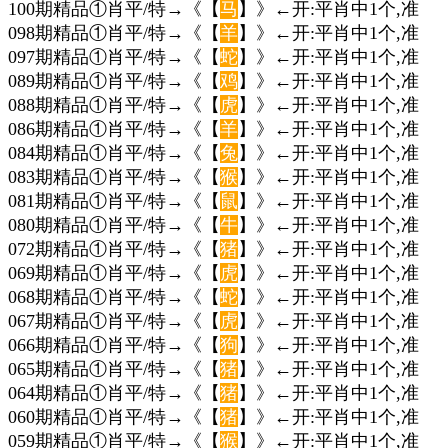
100期精品①肖平/特→《【
马
】》←开:平肖中1个,准
098期精品①肖平/特→《【
羊
】》←开:平肖中1个,准
097期精品①肖平/特→《【
蛇
】》←开:平肖中1个,准
089期精品①肖平/特→《【
鸡
】》←开:平肖中1个,准
088期精品①肖平/特→《【
虎
】》←开:平肖中1个,准
086期精品①肖平/特→《【
羊
】》←开:平肖中1个,准
084期精品①肖平/特→《【
兔
】》←开:平肖中1个,准
083期精品①肖平/特→《【
猴
】》←开:平肖中1个,准
081期精品①肖平/特→《【
鼠
】》←开:平肖中1个,准
080期精品①肖平/特→《【
牛
】》←开:平肖中1个,准
072期精品①肖平/特→《【
猪
】》←开:平肖中1个,准
069期精品①肖平/特→《【
虎
】》←开:平肖中1个,准
068期精品①肖平/特→《【
蛇
】》←开:平肖中1个,准
067期精品①肖平/特→《【
虎
】》←开:平肖中1个,准
066期精品①肖平/特→《【
狗
】》←开:平肖中1个,准
065期精品①肖平/特→《【
猪
】》←开:平肖中1个,准
064期精品①肖平/特→《【
猪
】》←开:平肖中1个,准
060期精品①肖平/特→《【
猪
】》←开:平肖中1个,准
059期精品①肖平/特→《【
猴
】》←开:平肖中1个,准