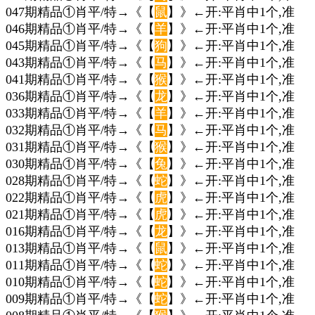
047期精品①肖平/特→《【
鼠
】》←开:平肖中1个,准
046期精品①肖平/特→《【
羊
】》←开:平肖中1个,准
045期精品①肖平/特→《【
狗
】》←开:平肖中1个,准
043期精品①肖平/特→《【
马
】》←开:平肖中1个,准
041期精品①肖平/特→《【
猴
】》←开:平肖中1个,准
036期精品①肖平/特→《【
龙
】》←开:平肖中1个,准
033期精品①肖平/特→《【
羊
】》←开:平肖中1个,准
032期精品①肖平/特→《【
马
】》←开:平肖中1个,准
031期精品①肖平/特→《【
猴
】》←开:平肖中1个,准
030期精品①肖平/特→《【
兔
】》←开:平肖中1个,准
028期精品①肖平/特→《【
蛇
】》←开:平肖中1个,准
022期精品①肖平/特→《【
虎
】》←开:平肖中1个,准
021期精品①肖平/特→《【
虎
】》←开:平肖中1个,准
016期精品①肖平/特→《【
龙
】》←开:平肖中1个,准
013期精品①肖平/特→《【
鼠
】》←开:平肖中1个,准
011期精品①肖平/特→《【
蛇
】》←开:平肖中1个,准
010期精品①肖平/特→《【
蛇
】》←开:平肖中1个,准
009期精品①肖平/特→《【
蛇
】》←开:平肖中1个,准