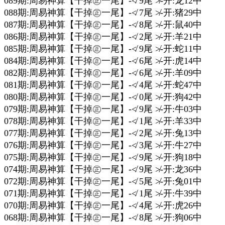
089期:周易神算【干掉㊣一尾】-≮ 9尾 ≯-开:龙12中
088期:周易神算【干掉㊣一尾】-≮ 7尾 ≯-开:猪29中
087期:周易神算【干掉㊣一尾】-≮ 8尾 ≯-开:鼠40中
086期:周易神算【干掉㊣一尾】-≮ 2尾 ≯-开:羊21中
085期:周易神算【干掉㊣一尾】-≮ 9尾 ≯-开:蛇11中
084期:周易神算【干掉㊣一尾】-≮ 6尾 ≯-开:虎14中
082期:周易神算【干掉㊣一尾】-≮ 6尾 ≯-开:羊09中
081期:周易神算【干掉㊣一尾】-≮ 4尾 ≯-开:蛇47中
080期:周易神算【干掉㊣一尾】-≮ 0尾 ≯-开:狗42中
079期:周易神算【干掉㊣一尾】-≮ 9尾 ≯-开:牛03中
078期:周易神算【干掉㊣一尾】-≮ 1尾 ≯-开:羊33中
077期:周易神算【干掉㊣一尾】-≮ 2尾 ≯-开:兔13中
076期:周易神算【干掉㊣一尾】-≮ 3尾 ≯-开:牛27中
075期:周易神算【干掉㊣一尾】-≮ 9尾 ≯-开:狗18中
074期:周易神算【干掉㊣一尾】-≮ 9尾 ≯-开:龙36中
072期:周易神算【干掉㊣一尾】-≮ 5尾 ≯-开:兔01中
071期:周易神算【干掉㊣一尾】-≮ 1尾 ≯-开:牛39中
070期:周易神算【干掉㊣一尾】-≮ 4尾 ≯-开:虎26中
068期:周易神算【干掉㊣一尾】-≮ 8尾 ≯-开:狗06中