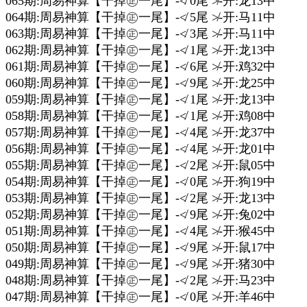
065期:周易神算【干掉㊣一尾】-≮ 0尾 ≯-开:龙13中
064期:周易神算【干掉㊣一尾】-≮ 5尾 ≯-开:马11中
063期:周易神算【干掉㊣一尾】-≮ 3尾 ≯-开:马11中
062期:周易神算【干掉㊣一尾】-≮ 1尾 ≯-开:龙13中
061期:周易神算【干掉㊣一尾】-≮ 6尾 ≯-开:鸡32中
060期:周易神算【干掉㊣一尾】-≮ 9尾 ≯-开:龙25中
059期:周易神算【干掉㊣一尾】-≮ 1尾 ≯-开:龙13中
058期:周易神算【干掉㊣一尾】-≮ 1尾 ≯-开:鸡08中
057期:周易神算【干掉㊣一尾】-≮ 4尾 ≯-开:龙37中
056期:周易神算【干掉㊣一尾】-≮ 4尾 ≯-开:龙01中
055期:周易神算【干掉㊣一尾】-≮ 2尾 ≯-开:鼠05中
054期:周易神算【干掉㊣一尾】-≮ 0尾 ≯-开:狗19中
053期:周易神算【干掉㊣一尾】-≮ 2尾 ≯-开:龙13中
052期:周易神算【干掉㊣一尾】-≮ 9尾 ≯-开:兔02中
051期:周易神算【干掉㊣一尾】-≮ 4尾 ≯-开:猴45中
050期:周易神算【干掉㊣一尾】-≮ 9尾 ≯-开:鼠17中
049期:周易神算【干掉㊣一尾】-≮ 9尾 ≯-开:猪30中
048期:周易神算【干掉㊣一尾】-≮ 2尾 ≯-开:马23中
047期:周易神算【干掉㊣一尾】-≮ 0尾 ≯-开:羊46中