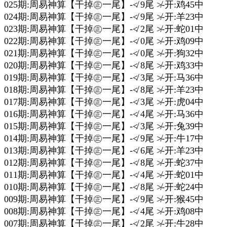
025期:周易神算【干掉㊣一尾】-≮ 9尾 ≯-开:鸡45中
024期:周易神算【干掉㊣一尾】-≮ 9尾 ≯-开:羊23中
023期:周易神算【干掉㊣一尾】-≮ 2尾 ≯-开:蛇01中
022期:周易神算【干掉㊣一尾】-≮ 0尾 ≯-开:鸡09中
021期:周易神算【干掉㊣一尾】-≮ 0尾 ≯-开:狗32中
020期:周易神算【干掉㊣一尾】-≮ 8尾 ≯-开:鸡33中
019期:周易神算【干掉㊣一尾】-≮ 3尾 ≯-开:马36中
018期:周易神算【干掉㊣一尾】-≮ 8尾 ≯-开:羊23中
017期:周易神算【干掉㊣一尾】-≮ 3尾 ≯-开:虎04中
016期:周易神算【干掉㊣一尾】-≮ 4尾 ≯-开:马36中
015期:周易神算【干掉㊣一尾】-≮ 3尾 ≯-开:兔39中
014期:周易神算【干掉㊣一尾】-≮ 9尾 ≯-开:牛17中
013期:周易神算【干掉㊣一尾】-≮ 6尾 ≯-开:羊23中
012期:周易神算【干掉㊣一尾】-≮ 8尾 ≯-开:蛇37中
011期:周易神算【干掉㊣一尾】-≮ 4尾 ≯-开:蛇01中
010期:周易神算【干掉㊣一尾】-≮ 8尾 ≯-开:蛇24中
009期:周易神算【干掉㊣一尾】-≮ 9尾 ≯-开:猴45中
008期:周易神算【干掉㊣一尾】-≮ 4尾 ≯-开:鸡08中
007期:周易神算【干掉㊣一尾】-≮ 2尾 ≯-开:牛28中