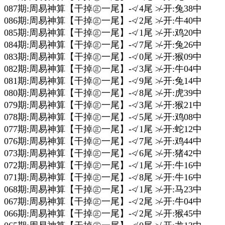
087期:周易神算【干掉㊣一尾】-≮ 4尾 ≯-开:兔38中
086期:周易神算【干掉㊣一尾】-≮ 2尾 ≯-开:牛40中
085期:周易神算【干掉㊣一尾】-≮ 1尾 ≯-开:鸡20中
084期:周易神算【干掉㊣一尾】-≮ 7尾 ≯-开:兔26中
083期:周易神算【干掉㊣一尾】-≮ 0尾 ≯-开:猴09中
082期:周易神算【干掉㊣一尾】-≮ 3尾 ≯-开:牛04中
081期:周易神算【干掉㊣一尾】-≮ 9尾 ≯-开:兔14中
080期:周易神算【干掉㊣一尾】-≮ 8尾 ≯-开:虎39中
079期:周易神算【干掉㊣一尾】-≮ 3尾 ≯-开:猴21中
078期:周易神算【干掉㊣一尾】-≮ 5尾 ≯-开:鸡08中
077期:周易神算【干掉㊣一尾】-≮ 1尾 ≯-开:蛇12中
076期:周易神算【干掉㊣一尾】-≮ 7尾 ≯-开:鸡44中
073期:周易神算【干掉㊣一尾】-≮ 6尾 ≯-开:猪42中
072期:周易神算【干掉㊣一尾】-≮ 1尾 ≯-开:牛16中
071期:周易神算【干掉㊣一尾】-≮ 8尾 ≯-开:牛16中
068期:周易神算【干掉㊣一尾】-≮ 1尾 ≯-开:马23中
067期:周易神算【干掉㊣一尾】-≮ 2尾 ≯-开:牛04中
066期:周易神算【干掉㊣一尾】-≮ 2尾 ≯-开:猴45中