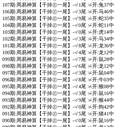
107期:周易神算【干掉㊣一尾】-≮ 1尾 ≯-开:兔37中
106期:周易神算【干掉㊣一尾】-≮ 3尾 ≯-开:马46中
105期:周易神算【干掉㊣一尾】-≮ 9尾 ≯-开:蛇35中
104期:周易神算【干掉㊣一尾】-≮ 0尾 ≯-开:蛇11中
103期:周易神算【干掉㊣一尾】-≮ 0尾 ≯-开:虎14中
102期:周易神算【干掉㊣一尾】-≮ 3尾 ≯-开:马34中
101期:周易神算【干掉㊣一尾】-≮ 8尾 ≯-开:龙36中
100期:周易神算【干掉㊣一尾】-≮ 4尾 ≯-开:龙12中
099期:周易神算【干掉㊣一尾】-≮ 7尾 ≯-开:鼠28中
098期:周易神算【干掉㊣一尾】-≮ 6尾 ≯-开:龙12中
097期:周易神算【干掉㊣一尾】-≮ 3尾 ≯-开:鼠04中
096期:周易神算【干掉㊣一尾】-≮ 8尾 ≯-开:牛03中
095期:周易神算【干掉㊣一尾】-≮ 4尾 ≯-开:猴08中
094期:周易神算【干掉㊣一尾】-≮ 3尾 ≯-开:鼠16中
093期:周易神算【干掉㊣一尾】-≮ 9尾 ≯-开:猴44中
092期:周易神算【干掉㊣一尾】-≮ 0尾 ≯-开:狗42中
091期:周易神算【干掉㊣一尾】-≮ 5尾 ≯-开:猪41中
090期:周易神算【干掉㊣一尾】-≮ 0尾 ≯-开:鼠16中