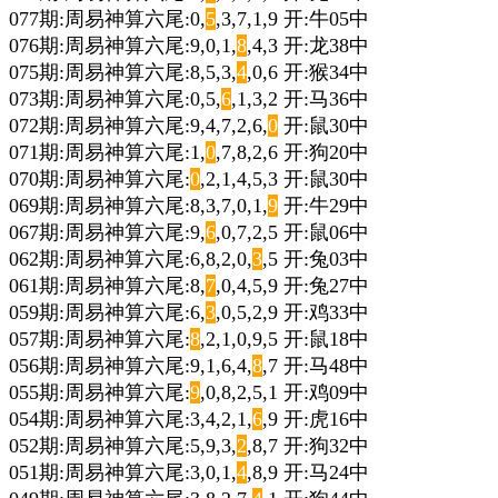
077期:周易神算六尾:0,
5
,3,7,1,9 开:牛05中
076期:周易神算六尾:9,0,1,
8
,4,3 开:龙38中
075期:周易神算六尾:8,5,3,
4
,0,6 开:猴34中
073期:周易神算六尾:0,5,
6
,1,3,2 开:马36中
072期:周易神算六尾:9,4,7,2,6,
0
开:鼠30中
071期:周易神算六尾:1,
0
,7,8,2,6 开:狗20中
070期:周易神算六尾:
0
,2,1,4,5,3 开:鼠30中
069期:周易神算六尾:8,3,7,0,1,
9
开:牛29中
067期:周易神算六尾:9,
6
,0,7,2,5 开:鼠06中
062期:周易神算六尾:6,8,2,0,
3
,5 开:兔03中
061期:周易神算六尾:8,
7
,0,4,5,9 开:兔27中
059期:周易神算六尾:6,
3
,0,5,2,9 开:鸡33中
057期:周易神算六尾:
8
,2,1,0,9,5 开:鼠18中
056期:周易神算六尾:9,1,6,4,
8
,7 开:马48中
055期:周易神算六尾:
9
,0,8,2,5,1 开:鸡09中
054期:周易神算六尾:3,4,2,1,
6
,9 开:虎16中
052期:周易神算六尾:5,9,3,
2
,8,7 开:狗32中
051期:周易神算六尾:3,0,1,
4
,8,9 开:马24中