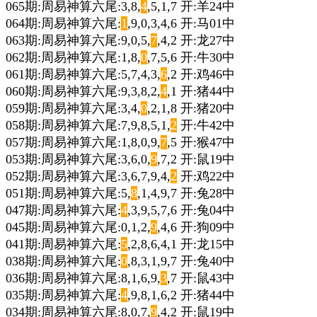
065期:周易神算六尾:3,8,
4
,5,1,7 开:羊24中
064期:周易神算六尾:
1
,9,0,3,4,6 开:马01中
063期:周易神算六尾:9,0,5,
7
,4,2 开:龙27中
062期:周易神算六尾:1,8,
0
,7,5,6 开:牛30中
061期:周易神算六尾:5,7,4,3,
6
,2 开:鸡46中
060期:周易神算六尾:9,3,8,2,
4
,1 开:猪44中
059期:周易神算六尾:3,4,
0
,2,1,8 开:猪20中
058期:周易神算六尾:7,9,8,5,1,
2
开:牛42中
057期:周易神算六尾:1,8,0,9,
7
,5 开:猴47中
053期:周易神算六尾:3,6,0,
9
,7,2 开:鼠19中
052期:周易神算六尾:3,6,7,9,4,
2
开:鸡22中
051期:周易神算六尾:5,
8
,1,4,9,7 开:兔28中
047期:周易神算六尾:
4
,3,9,5,7,6 开:兔04中
045期:周易神算六尾:0,1,2,
9
,4,6 开:狗09中
041期:周易神算六尾:
5
,2,8,6,4,1 开:龙15中
038期:周易神算六尾:
0
,8,3,1,9,7 开:兔40中
036期:周易神算六尾:8,1,6,9,
3
,7 开:鼠43中
035期:周易神算六尾:
4
,9,8,1,6,2 开:猪44中
034期:周易神算六尾:8,0,7,
9
,4,2 开:鼠19中