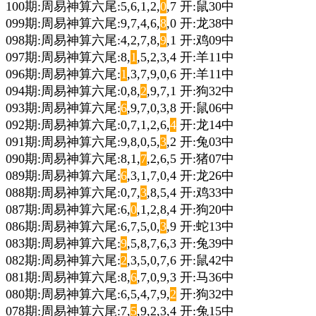
100期:周易神算六尾:5,6,1,2,
0
,7 开:鼠30中
099期:周易神算六尾:9,7,4,6,
8
,0 开:龙38中
098期:周易神算六尾:4,2,7,8,
9
,1 开:鸡09中
097期:周易神算六尾:8,
1
,5,2,3,4 开:羊11中
096期:周易神算六尾:
1
,3,7,9,0,6 开:羊11中
094期:周易神算六尾:0,8,
2
,9,7,1 开:狗32中
093期:周易神算六尾:
6
,9,7,0,3,8 开:鼠06中
092期:周易神算六尾:0,7,1,2,6,
4
开:龙14中
091期:周易神算六尾:9,8,0,5,
3
,2 开:兔03中
090期:周易神算六尾:8,1,
7
,2,6,5 开:猪07中
089期:周易神算六尾:
6
,3,1,7,0,4 开:龙26中
088期:周易神算六尾:0,7,
3
,8,5,4 开:鸡33中
087期:周易神算六尾:6,
0
,1,2,8,4 开:狗20中
086期:周易神算六尾:6,7,5,0,
3
,9 开:蛇13中
083期:周易神算六尾:
9
,5,8,7,6,3 开:兔39中
082期:周易神算六尾:
2
,3,5,0,7,6 开:鼠42中
081期:周易神算六尾:8,
6
,7,0,9,3 开:马36中
080期:周易神算六尾:6,5,4,7,9,
2
开:狗32中
078期:周易神算六尾:7,
5
,9,2,3,4 开:兔15中