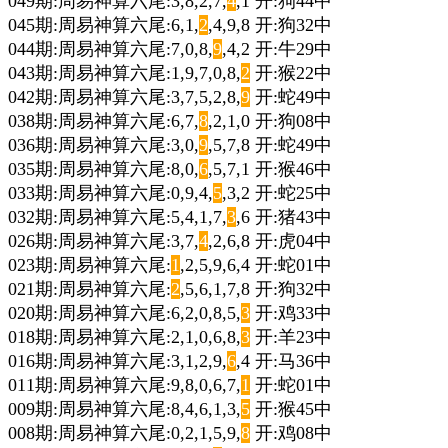
049期:周易神算六尾:3,8,2,7,
4
,1 开:狗44中
045期:周易神算六尾:6,1,
2
,4,9,8 开:狗32中
044期:周易神算六尾:7,0,8,
9
,4,2 开:牛29中
043期:周易神算六尾:1,9,7,0,8,
2
开:猴22中
042期:周易神算六尾:3,7,5,2,8,
9
开:蛇49中
038期:周易神算六尾:6,7,
8
,2,1,0 开:狗08中
036期:周易神算六尾:3,0,
9
,5,7,8 开:蛇49中
035期:周易神算六尾:8,0,
6
,5,7,1 开:猴46中
033期:周易神算六尾:0,9,4,
5
,3,2 开:蛇25中
032期:周易神算六尾:5,4,1,7,
3
,6 开:猪43中
026期:周易神算六尾:3,7,
4
,2,6,8 开:虎04中
023期:周易神算六尾:
1
,2,5,9,6,4 开:蛇01中
021期:周易神算六尾:
2
,5,6,1,7,8 开:狗32中
020期:周易神算六尾:6,2,0,8,5,
3
开:鸡33中
018期:周易神算六尾:2,1,0,6,8,
3
开:羊23中
016期:周易神算六尾:3,1,2,9,
6
,4 开:马36中
011期:周易神算六尾:9,8,0,6,7,
1
开:蛇01中
009期:周易神算六尾:8,4,6,1,3,
5
开:猴45中
008期:周易神算六尾:0,2,1,5,9,
8
开:鸡08中