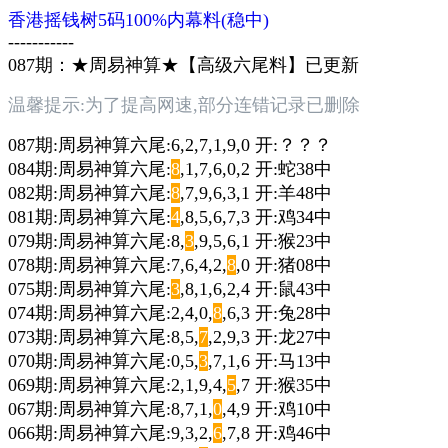
香港摇钱树5码100%内幕料(稳中)
-----------
087期：★周易神算★【高级六尾料】已更新
温馨提示:为了提高网速,部分连错记录已删除
087期:周易神算六尾:6,2,7,1,9,0 开:？？？
084期:周易神算六尾:
8
,1,7,6,0,2 开:蛇38中
082期:周易神算六尾:
8
,7,9,6,3,1 开:羊48中
081期:周易神算六尾:
4
,8,5,6,7,3 开:鸡34中
079期:周易神算六尾:8,
3
,9,5,6,1 开:猴23中
078期:周易神算六尾:7,6,4,2,
8
,0 开:猪08中
075期:周易神算六尾:
3
,8,1,6,2,4 开:鼠43中
074期:周易神算六尾:2,4,0,
8
,6,3 开:兔28中
073期:周易神算六尾:8,5,
7
,2,9,3 开:龙27中
070期:周易神算六尾:0,5,
3
,7,1,6 开:马13中
069期:周易神算六尾:2,1,9,4,
5
,7 开:猴35中
067期:周易神算六尾:8,7,1,
0
,4,9 开:鸡10中
066期:周易神算六尾:9,3,2,
6
,7,8 开:鸡46中