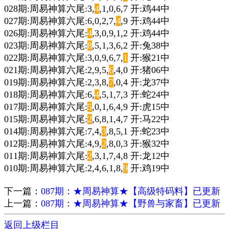
028期:周易神算六尾:3,
4
,1,0,6,7 开:鸡44中
027期:周易神算六尾:6,0,2,7,
4
,9 开:鸡44中
026期:周易神算六尾:
4
,3,0,9,1,2 开:鸡44中
023期:周易神算六尾:
8
,5,1,3,6,2 开:兔38中
022期:周易神算六尾:3,0,9,6,7,
1
开:猴21中
021期:周易神算六尾:2,9,5,
6
,4,0 开:猪06中
019期:周易神算六尾:2,3,8,
7
,0,4 开:龙37中
018期:周易神算六尾:6,
4
,5,1,7,3 开:蛇24中
017期:周易神算六尾:
5
,0,1,6,4,9 开:虎15中
015期:周易神算六尾:
2
,6,8,1,4,7 开:马22中
014期:周易神算六尾:7,4,
3
,8,5,1 开:蛇23中
012期:周易神算六尾:4,9,
2
,8,0,3 开:猴32中
011期:周易神算六尾:
2
,3,1,7,4,8 开:龙12中
010期:周易神算六尾:2,4,6,1,8,
9
开:鸡19中
下一篇：
087期：★周易神算★【高级特码料】已更新
上一篇：
087期：★周易神算★【野兽与家畜】已更新
返回上级栏目