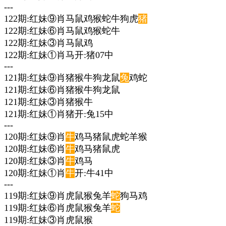
---
122期:红妹⑨肖马鼠鸡猴蛇牛狗虎
猪
122期:红妹⑥肖马鼠鸡猴蛇牛
122期:红妹③肖马鼠鸡
122期:红妹①肖马开:猪07中
---
121期:红妹⑨肖猪猴牛狗龙鼠
兔
鸡蛇
121期:红妹⑥肖猪猴牛狗龙鼠
121期:红妹③肖猪猴牛
121期:红妹①肖猪开:兔15中
---
120期:红妹⑨肖
牛
鸡马猪鼠虎蛇羊猴
120期:红妹⑥肖
牛
鸡马猪鼠虎
120期:红妹③肖
牛
鸡马
120期:红妹①肖
牛
开:牛41中
---
119期:红妹⑨肖虎鼠猴兔羊
蛇
狗马鸡
119期:红妹⑥肖虎鼠猴兔羊
蛇
119期:红妹③肖虎鼠猴