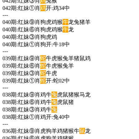
042期:红妹③肖
鸡
兔猴
042期:红妹①肖
鸡
开:鸡34中
---
040期:红妹⑨肖狗虎鸡猴
牛
龙兔猪羊
040期:红妹⑥肖狗虎鸡猴
牛
龙
040期:红妹③肖狗虎鸡
040期:红妹①肖狗开:牛18中
---
039期:红妹⑨肖
蛇
牛虎猴兔羊猪鼠鸡
039期:红妹⑥肖
蛇
牛虎猴兔羊
039期:红妹③肖
蛇
牛虎
039期:红妹①肖
蛇
开:蛇02中
---
038期:红妹⑨肖鸡牛
兔
虎鼠猪猴马龙
038期:红妹⑥肖鸡牛
兔
虎鼠猪
038期:红妹③肖鸡牛
兔
038期:红妹①肖鸡开:兔40中
---
036期:红妹⑨肖虎狗羊鸡猪猴牛
鼠
龙
036期:红妹⑥肖虎狗羊鸡猪猴