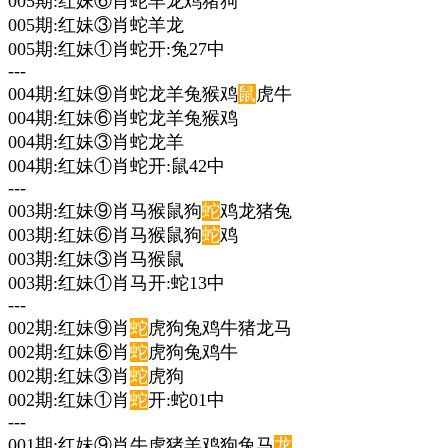
005期:红妹⑥肖蛇羊龙鸡猪狗
005期:红妹③肖蛇羊龙
005期:红妹①肖蛇开:兔27中
---
004期:红妹⑨肖蛇龙羊兔猴鸡
鼠
虎牛
004期:红妹⑥肖蛇龙羊兔猴鸡
004期:红妹③肖蛇龙羊
004期:红妹①肖蛇开:鼠42中
---
003期:红妹⑨肖马猴鼠狗
蛇
鸡龙猪兔
003期:红妹⑥肖马猴鼠狗
蛇
鸡
003期:红妹③肖马猴鼠
003期:红妹①肖马开:蛇13中
---
002期:红妹⑨肖
蛇
虎狗兔鸡牛猪龙马
002期:红妹⑥肖
蛇
虎狗兔鸡牛
002期:红妹③肖
蛇
虎狗
002期:红妹①肖
蛇
开:蛇01中
---
001期:红妹⑨肖牛虎猪羊鸡狗兔马
龙