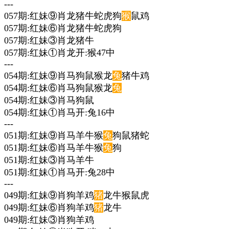
---
057期:红妹⑨肖龙猪牛蛇虎狗
猴
鼠鸡
057期:红妹⑥肖龙猪牛蛇虎狗
057期:红妹③肖龙猪牛
057期:红妹①肖龙开:猴47中
---
054期:红妹⑨肖马狗鼠猴龙
兔
猪牛鸡
054期:红妹⑥肖马狗鼠猴龙
兔
054期:红妹③肖马狗鼠
054期:红妹①肖马开:兔16中
---
051期:红妹⑨肖马羊牛猴
兔
狗鼠猪蛇
051期:红妹⑥肖马羊牛猴
兔
狗
051期:红妹③肖马羊牛
051期:红妹①肖马开:兔28中
---
049期:红妹⑨肖狗羊鸡
猪
龙牛猴鼠虎
049期:红妹⑥肖狗羊鸡
猪
龙牛
049期:红妹③肖狗羊鸡