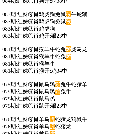
084期:红妹①肖狗开:蛇38中
---
083期:红妹⑨肖鸡虎狗兔鼠
猴
牛蛇猪
083期:红妹⑥肖鸡虎狗兔鼠
猴
083期:红妹③肖鸡虎狗
083期:红妹①肖鸡开:猴23中
---
081期:红妹⑨肖猴羊牛蛇兔
鸡
虎马龙
081期:红妹⑥肖猴羊牛蛇兔
鸡
081期:红妹③肖猴羊牛
081期:红妹①肖猴开:鸡34中
---
079期:红妹⑨肖鼠马鸡
猴
兔牛蛇猪羊
079期:红妹⑥肖鼠马鸡
猴
兔牛
079期:红妹③肖鼠马鸡
079期:红妹①肖鼠开:猴23中
---
076期:红妹⑨肖羊马
虎
蛇猪龙鸡鼠牛
076期:红妹⑥肖羊马
虎
蛇猪龙
076期:红妹③肖羊马
虎