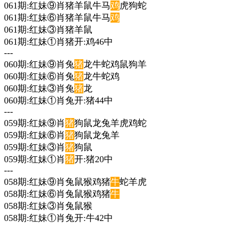
061期:红妹⑨肖猪羊鼠牛马
鸡
虎狗蛇
061期:红妹⑥肖猪羊鼠牛马
鸡
061期:红妹③肖猪羊鼠
061期:红妹①肖猪开:鸡46中
---
060期:红妹⑨肖兔
猪
龙牛蛇鸡鼠狗羊
060期:红妹⑥肖兔
猪
龙牛蛇鸡
060期:红妹③肖兔
猪
龙
060期:红妹①肖兔开:猪44中
---
059期:红妹⑨肖
猪
狗鼠龙兔羊虎鸡蛇
059期:红妹⑥肖
猪
狗鼠龙兔羊
059期:红妹③肖
猪
狗鼠
059期:红妹①肖
猪
开:猪20中
---
058期:红妹⑨肖兔鼠猴鸡猪
牛
蛇羊虎
058期:红妹⑥肖兔鼠猴鸡猪
牛
058期:红妹③肖兔鼠猴
058期:红妹①肖兔开:牛42中