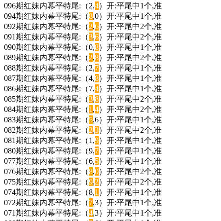
096期红妹内幕平特尾:（2,
4
）开:平尾中1个,准
094期红妹内幕平特尾:（
8
,0）开:平尾中1个,准
092期红妹内幕平特尾:（
2
,
6
）开:平尾中2个,准
091期红妹内幕平特尾:（
3
,
6
）开:平尾中2个,准
090期红妹内幕平特尾:（0,
8
）开:平尾中1个,准
089期红妹内幕平特尾:（
2
,
8
）开:平尾中2个,准
088期红妹内幕平特尾:（2,
7
）开:平尾中1个,准
087期红妹内幕平特尾:（4,
8
）开:平尾中1个,准
086期红妹内幕平特尾:（7,
4
）开:平尾中1个,准
085期红妹内幕平特尾:（
3
,
8
）开:平尾中2个,准
084期红妹内幕平特尾:（
1
,
4
）开:平尾中2个,准
083期红妹内幕平特尾:（
5
,6）开:平尾中1个,准
082期红妹内幕平特尾:（
2
,
3
）开:平尾中2个,准
081期红妹内幕平特尾:（1,
9
）开:平尾中1个,准
080期红妹内幕平特尾:（9,
7
）开:平尾中1个,准
077期红妹内幕平特尾:（6,
5
）开:平尾中1个,准
076期红妹内幕平特尾:（
8
,
0
）开:平尾中2个,准
075期红妹内幕平特尾:（
9
,
2
）开:平尾中2个,准
074期红妹内幕平特尾:（8,
1
）开:平尾中1个,准
072期红妹内幕平特尾:（
7
,3）开:平尾中1个,准
071期红妹内幕平特尾:（
4
,3）开:平尾中1个,准