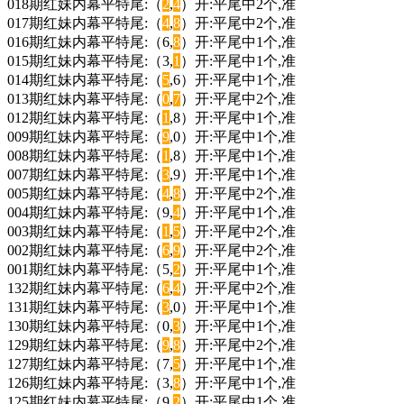
018期红妹内幕平特尾:（
2
,
4
）开:平尾中2个,准
017期红妹内幕平特尾:（
4
,
8
）开:平尾中2个,准
016期红妹内幕平特尾:（6,
8
）开:平尾中1个,准
015期红妹内幕平特尾:（3,
1
）开:平尾中1个,准
014期红妹内幕平特尾:（
5
,6）开:平尾中1个,准
013期红妹内幕平特尾:（
0
,
7
）开:平尾中2个,准
012期红妹内幕平特尾:（
1
,8）开:平尾中1个,准
009期红妹内幕平特尾:（
9
,0）开:平尾中1个,准
008期红妹内幕平特尾:（
1
,8）开:平尾中1个,准
007期红妹内幕平特尾:（
3
,9）开:平尾中1个,准
005期红妹内幕平特尾:（
4
,
8
）开:平尾中2个,准
004期红妹内幕平特尾:（9,
4
）开:平尾中1个,准
003期红妹内幕平特尾:（
1
,
5
）开:平尾中2个,准
002期红妹内幕平特尾:（
6
,
9
）开:平尾中2个,准
001期红妹内幕平特尾:（5,
2
）开:平尾中1个,准
132期红妹内幕平特尾:（
6
,
4
）开:平尾中2个,准
131期红妹内幕平特尾:（
3
,0）开:平尾中1个,准
130期红妹内幕平特尾:（0,
3
）开:平尾中1个,准
129期红妹内幕平特尾:（
9
,
8
）开:平尾中2个,准
127期红妹内幕平特尾:（7,
5
）开:平尾中1个,准
126期红妹内幕平特尾:（3,
8
）开:平尾中1个,准
125期红妹内幕平特尾:（9,
2
）开:平尾中1个,准