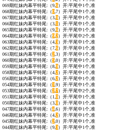
069期红妹内幕平特尾:（9,
6
）开:平尾中1个,准
068期红妹内幕平特尾:（
0
,7）开:平尾中1个,准
067期红妹内幕平特尾:（3,
9
）开:平尾中1个,准
066期红妹内幕平特尾:（3,
1
）开:平尾中1个,准
065期红妹内幕平特尾:（9,
6
）开:平尾中1个,准
064期红妹内幕平特尾:（
9
,
2
）开:平尾中2个,准
063期红妹内幕平特尾:（4,
3
）开:平尾中1个,准
062期红妹内幕平特尾:（7,
6
）开:平尾中1个,准
061期红妹内幕平特尾:（
2
,3）开:平尾中1个,准
060期红妹内幕平特尾:（
5
,0）开:平尾中1个,准
059期红妹内幕平特尾:（8,
9
）开:平尾中1个,准
058期红妹内幕平特尾:（4,
2
）开:平尾中1个,准
056期红妹内幕平特尾:（6,
2
）开:平尾中1个,准
054期红妹内幕平特尾:（
3
,9）开:平尾中1个,准
053期红妹内幕平特尾:（
2
,
7
）开:平尾中2个,准
051期红妹内幕平特尾:（1,
0
）开:平尾中1个,准
050期红妹内幕平特尾:（3,
0
）开:平尾中1个,准
047期红妹内幕平特尾:（
4
,6）开:平尾中1个,准
046期红妹内幕平特尾:（4,
2
）开:平尾中1个,准
045期红妹内幕平特尾:（
2
,0）开:平尾中1个,准
044期红妹内幕平特尾:（9,
3
）开:平尾中1个,准