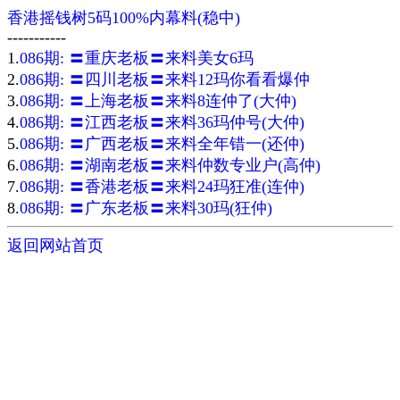
香港摇钱树5码100%内幕料(稳中)
-----------
1.
086期: 〓重庆老板〓来料美女6玛
2.
086期: 〓四川老板〓来料12玛你看看爆仲
3.
086期: 〓上海老板〓来料8连仲了(大仲)
4.
086期: 〓江西老板〓来料36玛仲号(大仲)
5.
086期: 〓广西老板〓来料全年错一(还仲)
6.
086期: 〓湖南老板〓来料仲数专业户(高仲)
7.
086期: 〓香港老板〓来料24玛狂准(连仲)
8.
086期: 〓广东老板〓来料30玛(狂仲)
返回网站首页