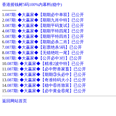
香港摇钱树5码100%内幕料(稳中)
-----------
1.
087期: ◆大赢家◆【期期必中单双】已公开
2.
087期: ◆大赢家◆【期期九肖中特】已公开
3.
087期: ◆大赢家◆【期期平码复试】已公开
4.
087期: ◆大赢家◆【期期平特四尾】已公开
5.
087期: ◆大赢家◆【期期平特四肖】已公开
6.
087期: ◆大赢家◆【期期必杀二肖】已公开
7.
087期: ◆大赢家◆【彩票绝杀5码】已公开
8.
087期: ◆大赢家◆【无错绝吃一尾】已公开
9.
087期: ◆大赢家◆【公开必中3行】已公开
10.
087期: ◆大赢家◆【精准2波中特】已公开
11.
087期: ◆大赢家◆【必中野兽家畜】已公开
12.
087期: ◆大赢家◆【期期③头必中】已公开
13.
087期: ◆大赢家◆【奇准特码大小】已公开
14.
087期: ◆大赢家◆【稳中⑥肖致富】已公开
15.
087期: ◆大赢家◆【必中黄金⑥尾】已公开
返回网站首页