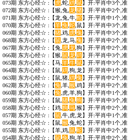
073期 东方心经☆ :【
虎
,蛇,
鸡
,
鼠
】开:平肖中3个,准
072期 东方心经☆ :【猴,兔,
龙
,
猪
】开:平肖中2个,准
071期 东方心经☆ :【龙,兔,牛,
蛇
】开:平肖中1个,准
070期 东方心经☆ :【
羊
,
兔
,
蛇
,鼠】开:平肖中3个,准
069期 东方心经☆ :【
猪
,鸡,
虎
,
兔
】开:平肖中3个,准
068期 东方心经☆ :【
鼠
,龙,马,
兔
】开:平肖中2个,准
067期 东方心经☆ :【兔,
虎
,
龙
,狗】开:平肖中2个,准
066期 东方心经☆ :【猴,
鼠
,
龙
,
鸡
】开:平肖中3个,准
065期 东方心经☆ :【马,
羊
,
牛
,
鼠
】开:平肖中3个,准
064期 东方心经☆ :【鼠,
鸡
,狗,龙】开:平肖中1个,准
063期 东方心经☆ :【鼠,猪,
鸡
,
兔
】开:平肖中2个,准
062期 东方心经☆ :【
兔
,羊,
猴
,鸡】开:平肖中2个,准
060期 东方心经☆ :【
兔
,虎,羊,狗】开:平肖中1个,准
059期 东方心经☆ :【鼠,
猪
,
兔
,
狗
】开:平肖中3个,准
058期 东方心经☆ :【鸡,
狗
,
马
,猴】开:平肖中2个,准
057期 东方心经☆ :【
鼠
,牛,虎,龙】开:平肖中1个,准
056期 东方心经☆ :【鼠,
猴
,兔,蛇】开:平肖中1个,准
055期 东方心经☆ :【羊,鸡,
鼠
,
蛇
】开:平肖中2个,准
054期 东方心经☆ :【
鼠
,
兔
,狗,羊】开:平肖中2个,准