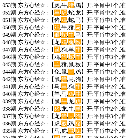
053期 东方心经☆ :【虎,牛,
猪
,鸡】开:平肖中1个,准
052期 东方心经☆ :【
羊
,
虎
,蛇,龙】开:平肖中2个,准
051期 东方心经☆ :【猪,
鸡
,蛇,马】开:平肖中1个,准
050期 东方心经☆ :【
鸡
,牛,猪,
马
】开:平肖中2个,准
049期 东方心经☆ :【
猴
,
蛇
,
牛
,马】开:平肖中3个,准
048期 东方心经☆ :【龙,
鸡
,
兔
,
猴
】开:平肖中3个,准
047期 东方心经☆ :【
鼠
,狗,羊,
牛
】开:平肖中2个,准
046期 东方心经☆ :【鸡,
狗
,
蛇
,
羊
】开:平肖中3个,准
045期 东方心经☆ :【
羊
,猪,鼠,猴】开:平肖中1个,准
044期 东方心经☆ :【兔,鼠,
马
,鸡】开:平肖中1个,准
042期 东方心经☆ :【鼠,
猪
,马,狗】开:平肖中1个,准
041期 东方心经☆ :【马,
羊
,狗,
牛
】开:平肖中2个,准
040期 东方心经☆ :【羊,马,
鸡
,
牛
】开:平肖中2个,准
039期 东方心经☆ :【鼠,
牛
,龙,
虎
】开:平肖中2个,准
038期 东方心经☆ :【
猪
,龙,牛,
羊
】开:平肖中2个,准
037期 东方心经☆ :【龙,
猪
,
马
,
狗
】开:平肖中3个,准
036期 东方心经☆ :【虎,
猴
,鸡,
猪
】开:平肖中2个,准
035期 东方心经☆ :【马,虎,
鼠
,
兔
】开:平肖中2个,准