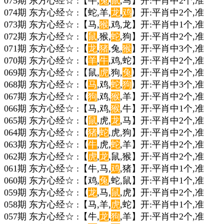
075期 东方心经☆ :【牛,
兔
,
鼠
,马】开:平肖中2个,准
074期 东方心经☆ :【蛇,羊,
龙
,
鸡
】开:平肖中2个,准
073期 东方心经☆ :【马,
猴
,鸡,龙】开:平肖中1个,准
072期 东方心经☆ :【
鼠
,猴,
蛇
,狗】开:平肖中2个,准
071期 东方心经☆ :【
龙
,
猪
,兔,
猴
】开:平肖中3个,准
070期 东方心经☆ :【
羊
,
牛
,鸡,蛇】开:平肖中2个,准
069期 东方心经☆ :【鼠,
虎
,狗,
兔
】开:平肖中2个,准
068期 东方心经☆ :【
马
,鸡,
蛇
,
狗
】开:平肖中3个,准
067期 东方心经☆ :【
狗
,鸡,
猴
,羊】开:平肖中2个,准
066期 东方心经☆ :【马,鸡,
猴
,牛】开:平肖中1个,准
065期 东方心经☆ :【
鼠
,虎,
龙
,马】开:平肖中2个,准
064期 东方心经☆ :【
猪
,
蛇
,虎,狗】开:平肖中2个,准
063期 东方心经☆ :【
牛
,虎,
蛇
,羊】开:平肖中2个,准
062期 东方心经☆ :【
虎
,
龙
,鼠,猴】开:平肖中2个,准
061期 东方心经☆ :【牛,马,
鸡
,猪】开:平肖中1个,准
060期 东方心经☆ :【鸡,
兔
,蛇,鼠】开:平肖中1个,准
059期 东方心经☆ :【
龙
,马,
鼠
,虎】开:平肖中2个,准
058期 东方心经☆ :【马,羊,
虎
,蛇】开:平肖中1个,准
057期 东方心经☆ :【牛,
龙
,
狗
,羊】开:平肖中2个,准