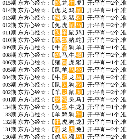
015期 东方心经☆ :【
蛇
,龙,
牛
,虎】开:平肖中2个,准
014期 东方心经☆ :【虎,龙,鸡,
鼠
】开:平肖中1个,准
013期 东方心经☆ :【
猴
,兔,猪,
狗
】开:平肖中2个,准
012期 东方心经☆ :【兔,虎,
鼠
,
马
】开:平肖中2个,准
011期 东方心经☆ :【
兔
,
羊
,鼠,鸡】开:平肖中2个,准
010期 东方心经☆ :【
虎
,
鸡
,猪,蛇】开:平肖中2个,准
009期 东方心经☆ :【牛,
猪
,狗,羊】开:平肖中1个,准
008期 东方心经☆ :【
鸡
,马,牛,
猴
】开:平肖中2个,准
006期 东方心经☆ :【猪,
狗
,虎,猴】开:平肖中1个,准
005期 东方心经☆ :【鼠,羊,
马
,
兔
】开:平肖中2个,准
004期 东方心经☆ :【牛,
蛇
,龙,
马
】开:平肖中2个,准
003期 东方心经☆ :【鼠,
兔
,狗,
蛇
】开:平肖中2个,准
002期 东方心经☆ :【羊,
龙
,鼠,
虎
】开:平肖中2个,准
001期 东方心经☆ :【
龙
,
猴
,兔,马】开:平肖中2个,准
134期 东方心经☆ :【兔,
鸡
,牛,龙】开:平肖中1个,准
133期 东方心经☆ :【羊,鸡,狗,
牛
】开:平肖中1个,准
132期 东方心经☆ :【
牛
,虎,狗,龙】开:平肖中1个,准
131期 东方心经☆ :【
猪
,龙,
虎
,兔】开:平肖中2个,准
130期 东方心经☆ :【鸡,
虎
,猴,
马
】开:平肖中2个,准