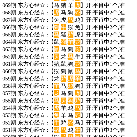
069期 东方心经☆ :【马,猪,羊,
虎
】开:平肖中1个,准
068期 东方心经☆ :【
虎
,马,狗,
蛇
】开:平肖中2个,准
067期 东方心经☆ :【兔,虎,
马
,鸡】开:平肖中1个,准
066期 东方心经☆ :【
狗
,
牛
,猴,兔】开:平肖中2个,准
065期 东方心经☆ :【
马
,猪,
鸡
,虎】开:平肖中2个,准
064期 东方心经☆ :【鼠,
猴
,
羊
,
龙
】开:平肖中3个,准
063期 东方心经☆ :【
鼠
,马,狗,
猴
】开:平肖中2个,准
062期 东方心经☆ :【
兔
,龙,
马
,牛】开:平肖中2个,准
061期 东方心经☆ :【猪,鼠,狗,
龙
】开:平肖中1个,准
060期 东方心经☆ :【猴,狗,鼠,
马
】开:平肖中1个,准
059期 东方心经☆ :【龙,
鸡
,
虎
,
羊
】开:平肖中3个,准
058期 东方心经☆ :【
羊
,马,
鸡
,狗】开:平肖中2个,准
057期 东方心经☆ :【
龙
,马,狗,
虎
】开:平肖中2个,准
055期 东方心经☆ :【
马
,
兔
,
狗
,
鸡
】开:平肖中4个,准
054期 东方心经☆ :【
虎
,羊,鸡,
马
】开:平肖中2个,准
053期 东方心经☆ :【
兔
,羊,马,
蛇
】开:平肖中2个,准
052期 东方心经☆ :【
牛
,鸡,
蛇
,马】开:平肖中2个,准
051期 东方心经☆ :【
猪
,
马
,鸡,
牛
】开:平肖中3个,准