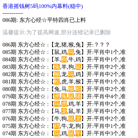
香港摇钱树5码100%内幕料(稳中)
-----------
086期: 东方心经☆平特四肖已上料
温馨提示:为了提高网速,部分连错记录已删除
086期 东方心经☆ :【龙,猪,猴,兔】开:？？？
085期 东方心经☆ :【鼠,鸡,
马
,兔】开:平肖中1个,准
084期 东方心经☆ :【羊,
狗
,牛,鸡】开:平肖中1个,准
083期 东方心经☆ :【
兔
,羊,狗,
鼠
】开:平肖中2个,准
082期 东方心经☆ :【
猴
,龙,
马
,鸡】开:平肖中2个,准
081期 东方心经☆ :【
蛇
,虎,羊,猴】开:平肖中1个,准
080期 东方心经☆ :【兔,马,
猴
,
蛇
】开:平肖中2个,准
079期 东方心经☆ :【
虎
,
兔
,
鼠
,
猪
】开:平肖中4个,准
078期 东方心经☆ :【
马
,
虎
,鸡,羊】开:平肖中2个,准
077期 东方心经☆ :【马,
龙
,鼠,羊】开:平肖中1个,准
076期 东方心经☆ :【牛,狗,
鼠
,
龙
】开:平肖中2个,准
075期 东方心经☆ :【
鸡
,牛,龙,狗】开:平肖中1个,准
074期 东方心经☆ :【
马
,鸡,
鼠
,
牛
】开:平肖中3个,准