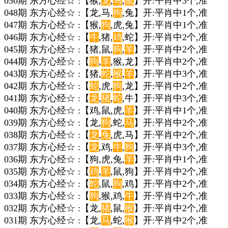
050期 东方心经☆ :【猴,
龙
,
马
,
鼠
】开:平肖中3个,准
048期 东方心经☆ :【龙,马,
狗
,兔】开:平肖中1个,准
047期 东方心经☆ :【猴,
狗
,虎,兔】开:平肖中1个,准
046期 东方心经☆ :【
牛
,猪,
鸡
,蛇】开:平肖中2个,准
045期 东方心经☆ :【猪,鼠,
狗
,
羊
】开:平肖中2个,准
044期 东方心经☆ :【
狗
,
羊
,猴,龙】开:平肖中2个,准
043期 东方心经☆ :【猪,
蛇
,
猴
,
羊
】开:平肖中3个,准
042期 东方心经☆ :【
蛇
,虎,
狗
,龙】开:平肖中2个,准
041期 东方心经☆ :【
龙
,
猪
,
蛇
,牛】开:平肖中3个,准
040期 东方心经☆ :【鸡,鼠,虎,
羊
】开:平肖中1个,准
039期 东方心经☆ :【龙,
狗
,蛇,
马
】开:平肖中2个,准
038期 东方心经☆ :【
龙
,
兔
,虎,马】开:平肖中2个,准
037期 东方心经☆ :【
龙
,鸡,
牛
,
狗
】开:平肖中3个,准
036期 东方心经☆ :【狗,虎,兔,
羊
】开:平肖中1个,准
035期 东方心经☆ :【
鸡
,
羊
,鼠,狗】开:平肖中2个,准
034期 东方心经☆ :【
蛇
,鼠,
狗
,鸡】开:平肖中2个,准
033期 东方心经☆ :【
狗
,猴,鸡,
牛
】开:平肖中2个,准
032期 东方心经☆ :【龙,
猪
,鼠,
猴
】开:平肖中2个,准
031期 东方心经☆ :【龙,
马
,蛇,
猴
】开:平肖中2个,准