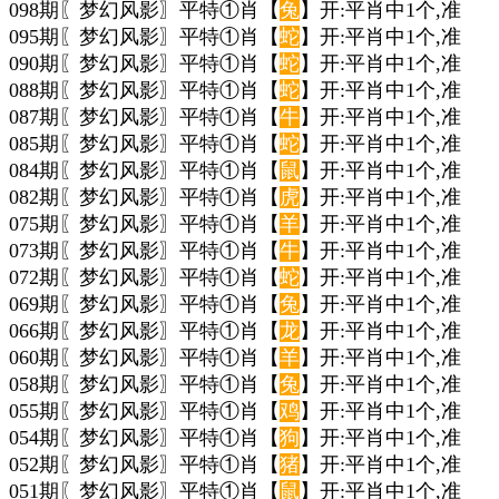
098期〖梦幻风影〗平特①肖【
兔
】开:平肖中1个,准
095期〖梦幻风影〗平特①肖【
蛇
】开:平肖中1个,准
090期〖梦幻风影〗平特①肖【
蛇
】开:平肖中1个,准
088期〖梦幻风影〗平特①肖【
蛇
】开:平肖中1个,准
087期〖梦幻风影〗平特①肖【
牛
】开:平肖中1个,准
085期〖梦幻风影〗平特①肖【
蛇
】开:平肖中1个,准
084期〖梦幻风影〗平特①肖【
鼠
】开:平肖中1个,准
082期〖梦幻风影〗平特①肖【
虎
】开:平肖中1个,准
075期〖梦幻风影〗平特①肖【
羊
】开:平肖中1个,准
073期〖梦幻风影〗平特①肖【
牛
】开:平肖中1个,准
072期〖梦幻风影〗平特①肖【
蛇
】开:平肖中1个,准
069期〖梦幻风影〗平特①肖【
兔
】开:平肖中1个,准
066期〖梦幻风影〗平特①肖【
龙
】开:平肖中1个,准
060期〖梦幻风影〗平特①肖【
羊
】开:平肖中1个,准
058期〖梦幻风影〗平特①肖【
兔
】开:平肖中1个,准
055期〖梦幻风影〗平特①肖【
鸡
】开:平肖中1个,准
054期〖梦幻风影〗平特①肖【
狗
】开:平肖中1个,准
052期〖梦幻风影〗平特①肖【
猪
】开:平肖中1个,准
051期〖梦幻风影〗平特①肖【
鼠
】开:平肖中1个,准