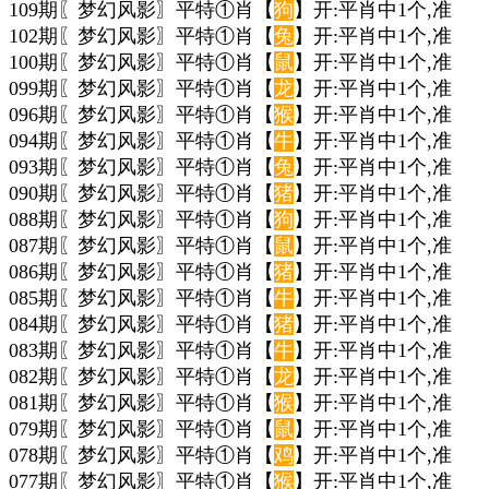
109期〖梦幻风影〗平特①肖【
狗
】开:平肖中1个,准
102期〖梦幻风影〗平特①肖【
兔
】开:平肖中1个,准
100期〖梦幻风影〗平特①肖【
鼠
】开:平肖中1个,准
099期〖梦幻风影〗平特①肖【
龙
】开:平肖中1个,准
096期〖梦幻风影〗平特①肖【
猴
】开:平肖中1个,准
094期〖梦幻风影〗平特①肖【
牛
】开:平肖中1个,准
093期〖梦幻风影〗平特①肖【
兔
】开:平肖中1个,准
090期〖梦幻风影〗平特①肖【
猪
】开:平肖中1个,准
088期〖梦幻风影〗平特①肖【
狗
】开:平肖中1个,准
087期〖梦幻风影〗平特①肖【
鼠
】开:平肖中1个,准
086期〖梦幻风影〗平特①肖【
猪
】开:平肖中1个,准
085期〖梦幻风影〗平特①肖【
牛
】开:平肖中1个,准
084期〖梦幻风影〗平特①肖【
猪
】开:平肖中1个,准
083期〖梦幻风影〗平特①肖【
牛
】开:平肖中1个,准
082期〖梦幻风影〗平特①肖【
龙
】开:平肖中1个,准
081期〖梦幻风影〗平特①肖【
猴
】开:平肖中1个,准
079期〖梦幻风影〗平特①肖【
鼠
】开:平肖中1个,准
078期〖梦幻风影〗平特①肖【
鸡
】开:平肖中1个,准
077期〖梦幻风影〗平特①肖【
猴
】开:平肖中1个,准