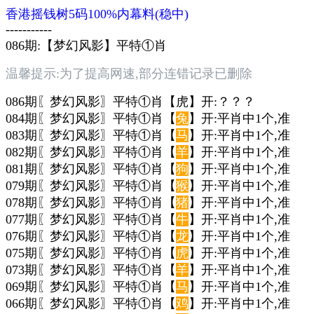
香港摇钱树5码100%内幕料(稳中)
-----------
086期:【梦幻风影】平特①肖
温馨提示:为了提高网速,部分连错记录已删除
086期〖梦幻风影〗平特①肖【虎】开:？？？
084期〖梦幻风影〗平特①肖【
兔
】开:平肖中1个,准
083期〖梦幻风影〗平特①肖【
马
】开:平肖中1个,准
082期〖梦幻风影〗平特①肖【
羊
】开:平肖中1个,准
081期〖梦幻风影〗平特①肖【
狗
】开:平肖中1个,准
079期〖梦幻风影〗平特①肖【
猴
】开:平肖中1个,准
078期〖梦幻风影〗平特①肖【
猪
】开:平肖中1个,准
077期〖梦幻风影〗平特①肖【
牛
】开:平肖中1个,准
076期〖梦幻风影〗平特①肖【
龙
】开:平肖中1个,准
075期〖梦幻风影〗平特①肖【
虎
】开:平肖中1个,准
073期〖梦幻风影〗平特①肖【
羊
】开:平肖中1个,准
069期〖梦幻风影〗平特①肖【
马
】开:平肖中1个,准
066期〖梦幻风影〗平特①肖【
鸡
】开:平肖中1个,准