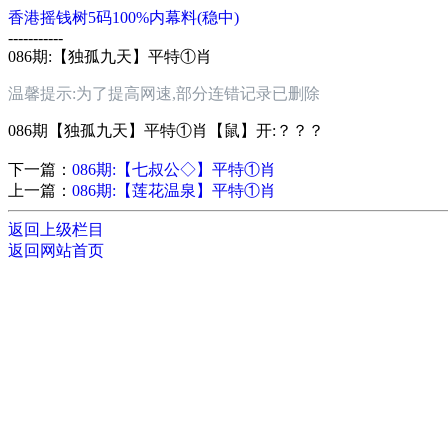
香港摇钱树5码100%内幕料(稳中)
-----------
086期:【独孤九天】平特①肖
温馨提示:为了提高网速,部分连错记录已删除
086期【独孤九天】平特①肖【鼠】开:？？？
下一篇：
086期:【七叔公◇】平特①肖
上一篇：
086期:【莲花温泉】平特①肖
返回上级栏目
返回网站首页