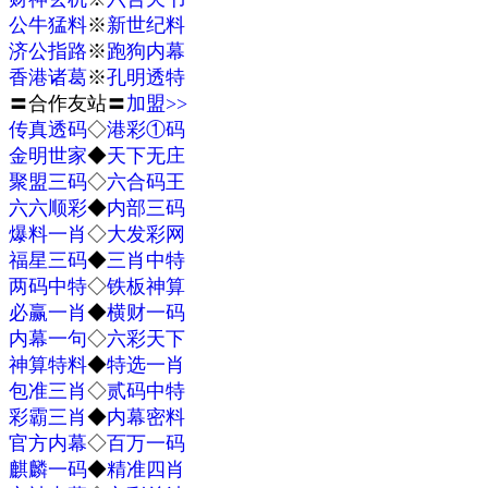
公牛猛料
※
新世纪料
济公指路
※
跑狗内幕
香港诸葛
※
孔明透特
〓合作友站〓
加盟>>
传真透码
◇
港彩①码
金明世家
◆
天下无庄
聚盟三码
◇
六合码王
六六顺彩
◆
内部三码
爆料一肖
◇
大发彩网
福星三码
◆
三肖中特
两码中特
◇
铁板神算
必赢一肖
◆
横财一码
内幕一句
◇
六彩天下
神算特料
◆
特选一肖
包准三肖
◇
贰码中特
彩霸三肖
◆
内幕密料
官方内幕
◇
百万一码
麒麟一码
◆
精准四肖